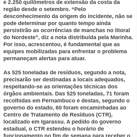
e 2.250 quilômetros de extensão da costa da
região desde o setembro. “Pelo
desconhecimento da origem do incidente, não se
pode determinar por quanto tempo ainda
persistirão as ocorrências de manchas no litoral
do Nordeste”, diz a nota distribuída pela Marinha.
Por isso, acrescentou, é fundamental que as
equipes mobilizadas para enfrentar o problema
permaneçam alertas para atuar.
As 525 toneladas de resíduos, segundo a nota,
precisarão ser destinadas a locais adequados,
respeitando-se as orientações técnicas dos
órgãos ambientais. Das 525 toneladas, 71 foram
recolhidas em Pernambuco e destas, segundo o
governo do estado, 60 foram encaminhadas ao
Centro de Tratamento de Resíduos (CTR),
localizado em Igarassu. A pedido do governo
estadual, o CTR estendeu o horário de
funcionamento no fim de semana para receber o