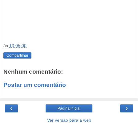
às
13:05:00
Compartilhar
Nenhum comentário:
Postar um comentário
‹
›
Página inicial
Ver versão para a web