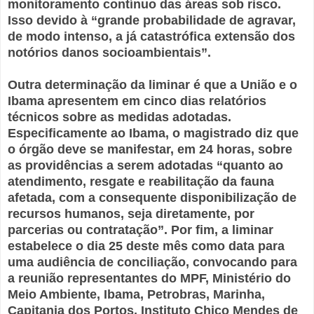
monitoramento contínuo das áreas sob risco.
Isso devido à “grande probabilidade de agravar,
de modo intenso, a já catastrófica extensão dos
notórios danos socioambientais”.
Outra determinação da liminar é que a União e o
Ibama apresentem em cinco dias relatórios
técnicos sobre as medidas adotadas.
Especificamente ao Ibama, o magistrado diz que
o órgão deve se manifestar, em 24 horas, sobre
as providências a serem adotadas “quanto ao
atendimento, resgate e reabilitação da fauna
afetada, com a consequente disponibilização de
recursos humanos, seja diretamente, por
parcerias ou contratação”. Por fim, a liminar
estabelece o dia 25 deste mês como data para
uma audiência de conciliação, convocando para
a reunião representantes do MPF, Ministério do
Meio Ambiente, Ibama, Petrobras, Marinha,
Capitania dos Portos, Instituto Chico Mendes de