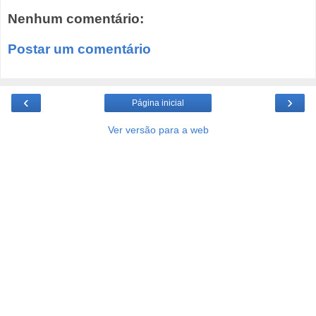
Nenhum comentário:
Postar um comentário
‹
›
Página inicial
Ver versão para a web