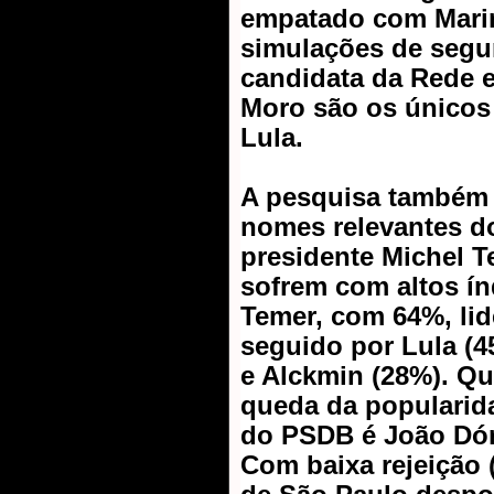
empatado com Mari
simulações de segu
candidata da Rede e
Moro são os único
Lula.
A pesquisa também
nomes relevantes d
presidente Michel 
sofrem com altos ín
Temer, com 64%, lid
seguido por Lula (4
e Alckmin (28%). Q
queda da popularid
do PSDB é João Dór
Com baixa rejeição (