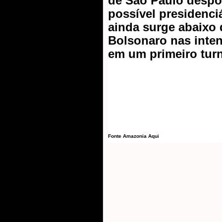
de São Paulo desp
possível presidenci
ainda surge abaixo 
Bolsonaro nas inte
em um primeiro tur
Fonte Amazonia Aqui