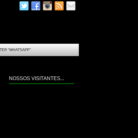
TER “WHATSAPP”
NOSSOS VISITANTES...