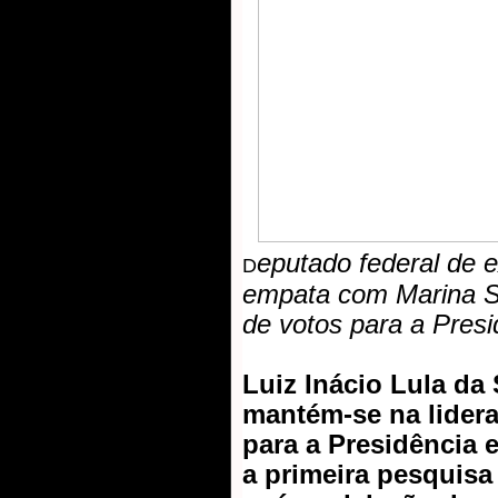
eputado federal de e
D
empata com Marina Si
de votos para a Pres
Luiz Inácio Lula da 
mantém-se na lidera
para a Presidência
a primeira pesquisa