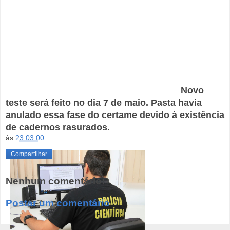
Novo
teste será feito no dia 7 de maio. Pasta havia
anulado essa fase do certame devido à existência
de cadernos rasurados.
às
23:03:00
Compartilhar
Nenhum comentário:
Postar um comentário