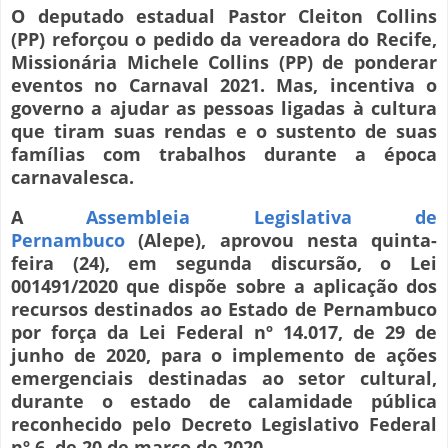
O deputado estadual Pastor Cleiton Collins
(PP) reforçou o pedido da vereadora do Recife,
Missionária Michele Collins (PP) de ponderar
eventos no Carnaval 2021. Mas, incentiva o
governo a ajudar as pessoas ligadas à cultura
que tiram suas rendas e o sustento de suas
famílias com trabalhos durante a época
carnavalesca.
A
Assembleia Legislativa de
Pernambuco
(Alepe), aprovou nesta quinta-
feira (24), em segunda discursão, o Lei
001491/2020 que dispõe sobre a aplicação dos
recursos destinados ao Estado de Pernambuco
por força da Lei Federal nº 14.017, de 29 de
junho de 2020, para o implemento de ações
emergenciais destinadas ao setor cultural,
durante o estado de calamidade pública
reconhecido pelo Decreto Legislativo Federal
nº 6, de 20 de março de 2020.