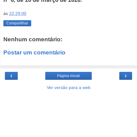
às
22:29:00
Compartilhar
Nenhum comentário:
Postar um comentário
‹
›
Página inicial
Ver versão para a web