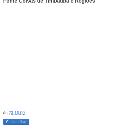
Fonte Coisas de Timbauba e Regiões
às
23:16:00
Compartilhar