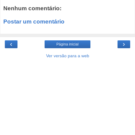
Nenhum comentário:
Postar um comentário
‹
›
Página inicial
Ver versão para a web