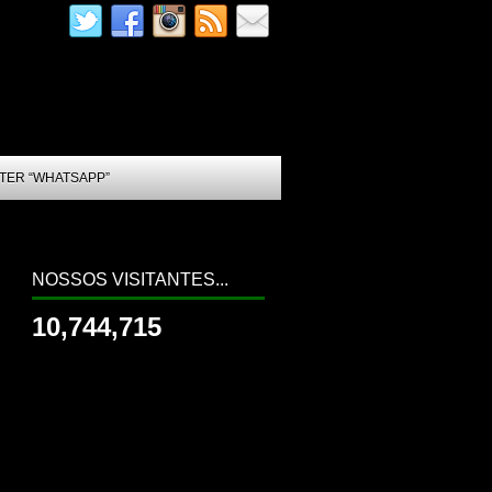
TER “WHATSAPP”
NOSSOS VISITANTES...
10,744,715