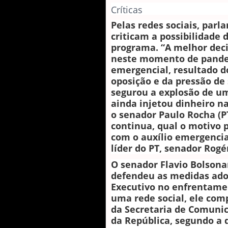
Críticas
Pelas redes sociais, par
criticam a possibilidade
programa. “A melhor deci
neste momento de pandem
emergencial, resultado d
oposição e da pressão de 
segurou a explosão de uma
ainda injetou dinheiro n
o senador Paulo Rocha (P
continua, qual o motivo 
com o auxílio emergencia
líder do PT, senador Rogér
O senador Flavio Bolsona
defendeu as medidas ado
Executivo no enfrentam
uma rede social, ele com
da Secretaria de Comunic
da República, segundo a 