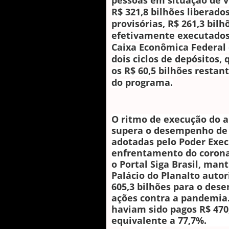
pessoas em situação de v
R$ 321,8 bilhões liberad
provisórias, R$ 261,3 bil
efetivamente executados. 
Caixa Econômica Federal 
dois ciclos de depósitos
os R$ 60,5 bilhões restan
do programa.
O ritmo de execução do a
supera o desempenho de
adotadas pelo Poder Exec
enfrentamento do corona
o Portal Siga Brasil, man
Palácio do Planalto autor
605,3 bilhões para o des
ações contra a pandemia. 
haviam sido pagos R$ 470
equivalente a 77,7%.