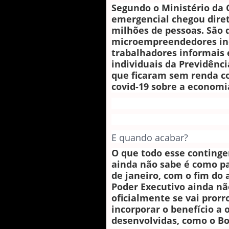
Segundo o Ministério da C
emergencial chegou dire
milhões de pessoas. São
microempreendedores ind
trabalhadores informais 
individuais da Previdência
que ficaram sem renda c
covid-19 sobre a economi
E quando acabar?
O que todo esse continge
ainda não sabe é como pa
de janeiro, com o fim do 
Poder Executivo ainda nã
oficialmente se vai pror
incorporar o benefício a 
desenvolvidas, como o Bo