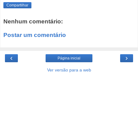
Compartilhar
Nenhum comentário:
Postar um comentário
‹
›
Página inicial
Ver versão para a web