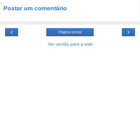
Postar um comentário
‹
›
Página inicial
Ver versão para a web