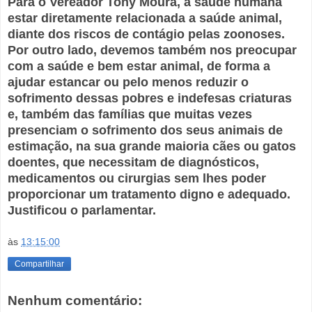
Para o Vereador Tony Moura, a saúde humana
estar diretamente relacionada a saúde animal,
diante dos riscos de contágio pelas zoonoses.
Por outro lado, devemos também nos preocupar
com a saúde e bem estar animal, de forma a
ajudar estancar ou pelo menos reduzir o
sofrimento dessas pobres e indefesas criaturas
e, também das famílias que muitas vezes
presenciam o sofrimento dos seus animais de
estimação, na sua grande maioria cães ou gatos
doentes, que necessitam de diagnósticos,
medicamentos ou cirurgias sem lhes poder
proporcionar um tratamento digno e adequado.
Justificou o parlamentar.
às
13:15:00
Compartilhar
Nenhum comentário: