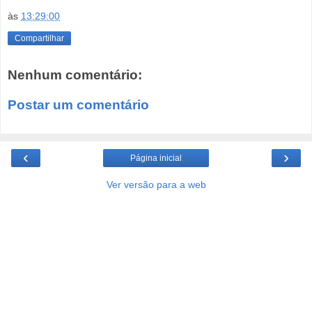
às
13:29:00
Compartilhar
Nenhum comentário:
Postar um comentário
‹
›
Página inicial
Ver versão para a web