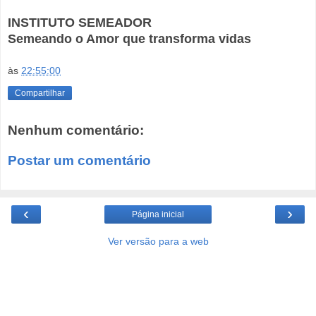
INSTITUTO SEMEADOR
Semeando o Amor que transforma vidas
às
22:55:00
Compartilhar
Nenhum comentário:
Postar um comentário
‹
›
Página inicial
Ver versão para a web