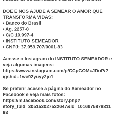
DOE E NOS AJUDE A SEMEAR O AMOR QUE
TRANSFORMA VIDAS:
• Banco do Brasil
• Ag. 2257-8
• C/C 19.997-4
• INSTITUTO SEMEADOR
• CNPJ: 37.059.707/0001-83
Acesse o Instagram do INSTITUTO SEMEADOR e
veja algumas imagens:
https://www.instagram.com/p/CCpGOMcJDoP/?
igshid=1we92yuyy2jo1
Se preferir acesse a página do Semeador no
Facebook e veja mais fotos:
https://m.facebook.com/story.php?
story_fbid=305153027532647&id=1016675878811
93