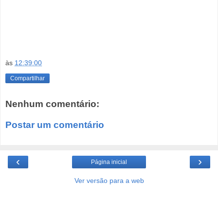
às
12:39:00
Compartilhar
Nenhum comentário:
Postar um comentário
‹
›
Página inicial
Ver versão para a web