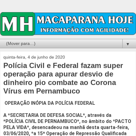
▼
quinta-feira, 4 de junho de 2020
Polícia Civil e Federal fazam super
operação para apurar desvio de
dinheiro pio combate ao Corona
Vírus em Pernambuco
OPERAÇÃO INÓPIA DA POLÍCIA FEDERAL
A *SECRETARIA DE DEFESA SOCIAL*, através da
*POLÍCIA CIVIL DE PERNAMBUCO*, no âmbito do *PACTO
PELA VIDA*, desencadeou na manhã desta quarta-feira,
03/06/2020, *a 15ª Operação de Repressão Qualificada