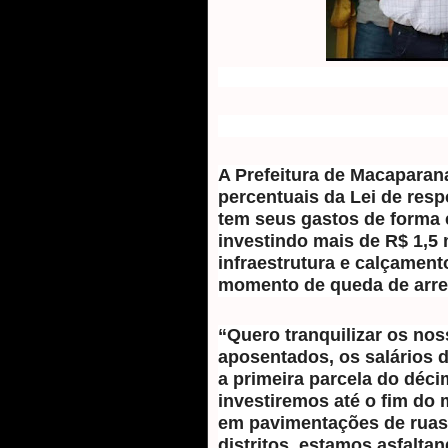
A Prefeitura de Macaparan
percentuais da Lei de resp
tem seus gastos de forma e
investindo mais de R$ 1,5
infraestrutura e calçamen
momento de queda de arr
“Quero tranquilizar os nos
aposentados, os salários 
a primeira parcela do déci
investiremos até o fim d
em pavimentações de ruas
distritos, estamos asfalta