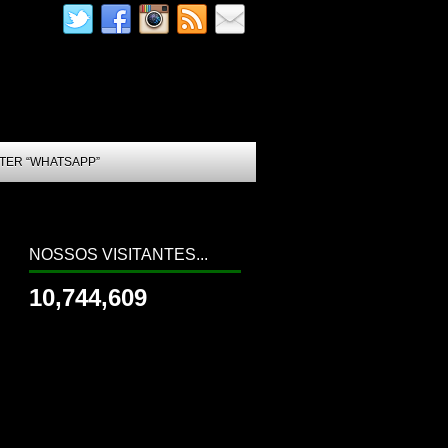
TER “WHATSAPP”
NOSSOS VISITANTES...
10,744,609