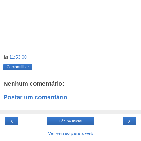
às
11:53:00
Compartilhar
Nenhum comentário:
Postar um comentário
‹
›
Página inicial
Ver versão para a web