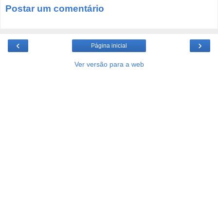
Postar um comentário
‹
›
Página inicial
Ver versão para a web