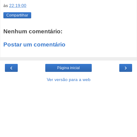
às
22:19:00
Compartilhar
Nenhum comentário:
Postar um comentário
‹
›
Página inicial
Ver versão para a web