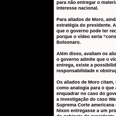
para não entregar o mater
interesse nacional.
Para aliados de Moro, aind
estratégia do presidente. A
que o governo pode ter re
porque o vídeo seria “con
Bolsonaro.
Além disso, avaliam os ali
o governo admite que o víd
entrega, existe a possibili
responsabilidade e obstruç
Os aliados de Moro citam, 
como analogia para o que 
enquadrar no caso do gove
a investigação do caso Wat
Suprema Corte americana 
Nixon entregasse a um pr