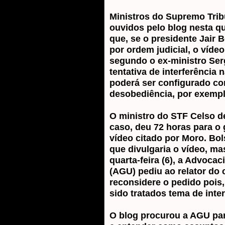
Ministros do Supremo Trib
ouvidos pelo blog nesta qui
que, se o presidente Jair 
por ordem judicial, o víde
segundo o ex-ministro Ser
tentativa de interferência n
poderá ser configurado c
desobediência, por exempl
O ministro do STF Celso de
caso, deu 72 horas para o
vídeo citado por Moro. Bo
que divulgaria o vídeo, ma
quarta-feira (6), a Advocac
(AGU) pediu ao relator do
reconsidere o pedido pois,
sido tratados tema de inte
O blog procurou a AGU par