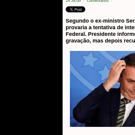
14:39:00
Comentarios
Segundo o ex-ministro Ser
provaria a tentativa de inte
Federal. Presidente inform
gravação, mas depois rec