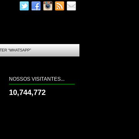
TER “WHATSAPP”
NOSSOS VISITANTES...
10,744,772