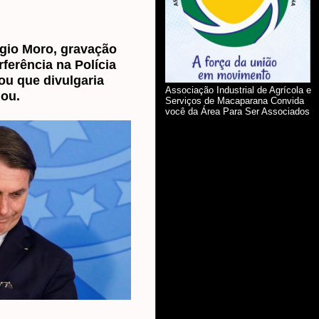
gio Moro, gravação
rferência na Polícia
ou que divulgaria
Associação Industrial de Agrícola e
uou.
Serviços de Macaparana Convida
você da Área Para Ser Associados