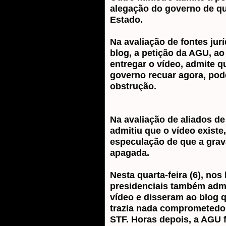
alegação do governo de q
Estado.
Na avaliação de fontes jur
blog, a petição da AGU, ao
entregar o vídeo, admite qu
governo recuar agora, pod
obstrução.
Na avaliação de aliados d
admitiu que o vídeo existe,
especulação de que a grav
apagada.
Nesta quarta-feira (6), no
presidenciais também admi
vídeo e disseram ao blog 
trazia nada comprometedor
STF. Horas depois, a AGU 