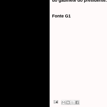
do gabinete do presidente.
Fonte G1