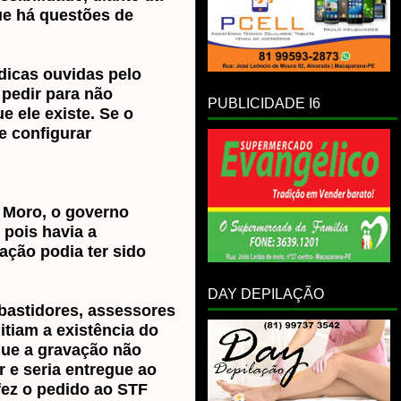
ue há questões de
ídicas ouvidas pelo
 pedir para não
PUBLICIDADE I6
e ele existe. Se o
e configurar
e Moro, o governo
 pois havia a
ação podia ter sido
DAY DEPILAÇÃO
s bastidores, assessores
tiam a existência do
que a gravação não
 e seria entregue ao
fez o pedido ao STF