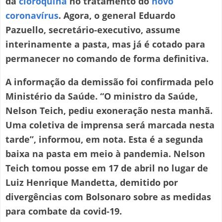
da
cloroquina
no tratamento do
novo
coronavírus
. Agora, o general Eduardo
Pazuello, secretário-executivo, assume
interinamente a pasta, mas já é cotado para
permanecer no comando de forma definitiva.
A informação da demissão foi confirmada pelo
Ministério da Saúde. “O ministro da Saúde,
Nelson Teich, pediu exoneração nesta manhã.
Uma coletiva de imprensa será marcada nesta
tarde”, informou, em nota. Esta é a segunda
baixa na pasta em meio à pandemia. Nelson
Teich tomou posse em 17 de abril no lugar de
Luiz Henrique Mandetta, demitido por
divergências com Bolsonaro sobre as medidas
para combate da covid-19.