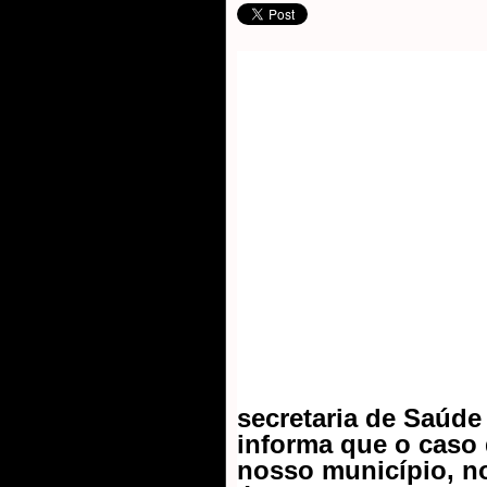
secretaria de Saúd
informa que o caso
nosso município, no