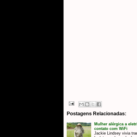
Postagens Relacionadas:
Mulher alérgica a elet
contato com WiFi
Jackie Lindsey vivia tr