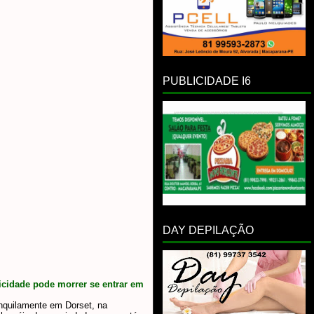
PUBLICIDADE I6
DAY DEPILAÇÃO
ricidade pode morrer se entrar em
anquilamente em Dorset, na