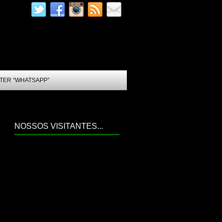
TER “WHATSAPP”
NOSSOS VISITANTES...