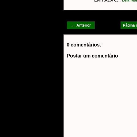
ENTRADA C…
Leia Mai
← Anterior
Página i
0 comentários:
Postar um comentário