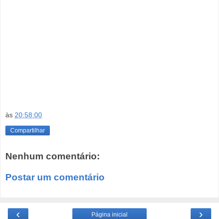
às
20:58:00
Compartilhar
Nenhum comentário:
Postar um comentário
‹
›
Página inicial