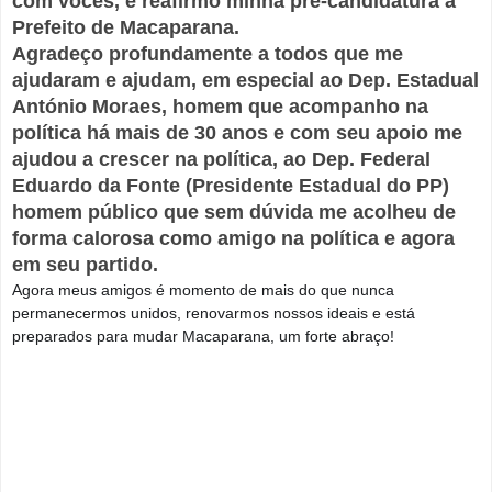
com vocês, e reafirmo minha pré-candidatura a
Prefeito de Macaparana.
Agradeço profundamente a todos que me
ajudaram e ajudam, em especial ao Dep. Estadual
António Moraes, homem que acompanho na
política há mais de 30 anos e com seu apoio me
ajudou a crescer na política, ao Dep. Federal
Eduardo da Fonte (Presidente Estadual do PP)
homem público que sem dúvida me acolheu de
forma calorosa como amigo na política e agora
em seu partido.
Agora meus amigos é momento de mais do que nunca
permanecermos unidos, renovarmos nossos ideais e está
preparados para mudar Macaparana, um forte abraço!