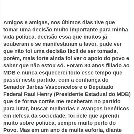
Amigos e amigas, nos últimos dias tive que
tomar uma decisão muito importante para minha
vida política, decisão essa que muitos já
souberam e se manifestaram a favor, pude ver
que não foi uma decisão fácil de ser tomada,
porém, mais forte ainda foi ver o apoio do povo e
saber que não estou só. Foram 30 anos filiado ao
MDB e nunca esquecerei todo esse tempo que
passei neste partido, com a confiança do
Senador Jarbas Vasconcelos e o Deputado
Federal Raul Henry (Presidente Estad
ual do MDB)
que de forma cortês me receberam no partido
para lutar, buscar melhorias e avanços benéficos
em defesa da sociedade, foi nele que aprendi
muito sobre política, sempre muito perto do
Povo. Mas em um ano de muita euforia, diante