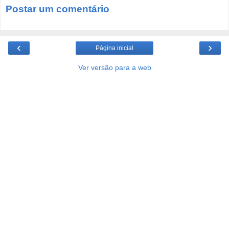
Postar um comentário
‹
›
Página inicial
Ver versão para a web