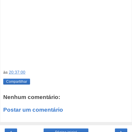
às
20:37:00
Compartilhar
Nenhum comentário:
Postar um comentário
‹
›