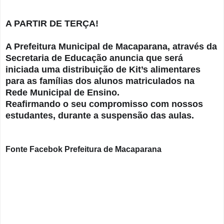
A PARTIR DE TERÇA!
A Prefeitura Municipal de Macaparana, através da
Secretaria de Educação anuncia que será
iniciada uma distribuição de Kit’s alimentares
para as famílias dos alunos matriculados na
Rede Municipal de Ensino.
Reafirmando o seu compromisso com nossos
estudantes, durante a suspensão das aulas.
Fonte Facebok Prefeitura de Macaparana