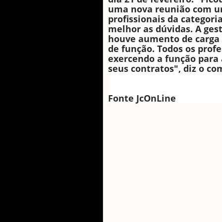
uma nova reunião com u
profissionais da categori
melhor as dúvidas. A gest
houve aumento de carga 
de função. Todos os prof
exercendo a função para 
seus contratos", diz o c
Fonte JcOnLine