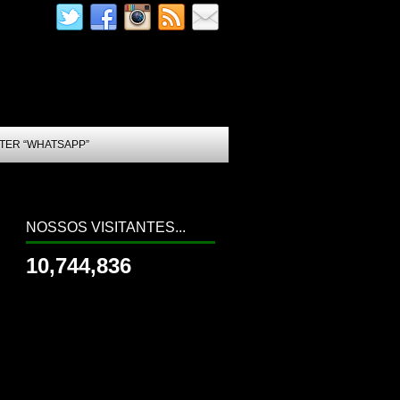
TER “WHATSAPP”
NOSSOS VISITANTES...
10,744,836