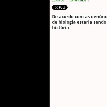
18:05:00
Comentarios
De acordo com as denúnc
de biologia estaria sendo
história