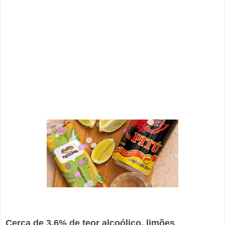
Cerca de 3,6% de teor alcoólico, limões