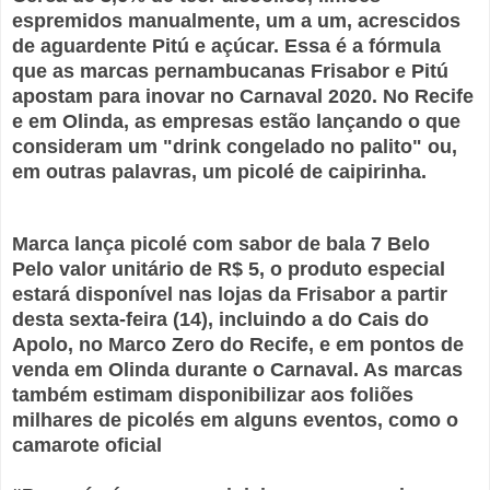
espremidos manualmente, um a um, acrescidos
de aguardente Pitú e açúcar. Essa é a fórmula
que as marcas pernambucanas Frisabor e Pitú
apostam para inovar no Carnaval 2020. No Recife
e em Olinda, as empresas estão lançando o que
consideram um "drink congelado no palito" ou,
em outras palavras, um picolé de caipirinha.
Marca lança picolé com sabor de bala 7 Belo
Pelo valor unitário de R$ 5, o produto especial
estará disponível nas lojas da Frisabor a partir
desta sexta-feira (14), incluindo a do Cais do
Apolo, no Marco Zero do Recife, e em pontos de
venda em Olinda durante o Carnaval. As marcas
também estimam disponibilizar aos foliões
milhares de picolés em alguns eventos, como o
camarote oficial