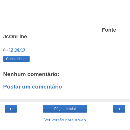
Fonte
JcOnLine
às
13:04:00
Compartilhar
Nenhum comentário:
Postar um comentário
‹
›
Página inicial
Ver versão para a web