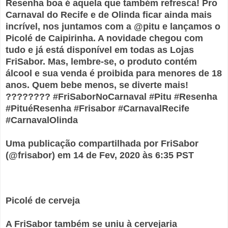
Resenha boa é aquela que também refresca! Pro
Carnaval do Recife e de Olinda ficar ainda mais
incrível, nos juntamos com a @pitu e lançamos o
Picolé de Caipirinha. A novidade chegou com
tudo e já está disponível em todas as Lojas
FriSabor. Mas, lembre-se, o produto contém
álcool e sua venda é proibida para menores de 18
anos. Quem bebe menos, se diverte mais!
???????? #FriSaborNoCarnaval #Pitu #Resenha
#PituéResenha #Frisabor #CarnavalRecife
#CarnavalOlinda
Uma publicação compartilhada por FriSabor
(@frisabor) em 14 de Fev, 2020 às 6:35 PST
Picolé de cerveja
A FriSabor também se uniu à cervejaria