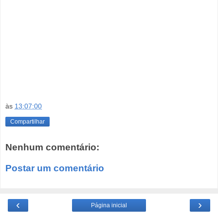
às
13:07:00
Compartilhar
Nenhum comentário:
Postar um comentário
‹
›
Página inicial