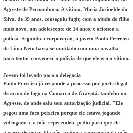
Agreste de Pernambuco. A vítima, Maria Josinelde da
Silva, de 39 anos, conseguiu fugir, com a ajuda do filho
mais novo, um adolescente de 14 anos, e acionou a
polícia. Segundo a corporação, o jovem Paulo Ferreira
de Lima Neto havia se mutilado com uma navalha
para tentar convencer a polícia de que ele era a vítima.
Jovem foi levado para a delegacia
Paulo Ferreira já responde a processo por porte ilegal
de arma de fogo na Comarca de Gravatá, também no
Agreste, de onde saiu sem autorização judicial. "Ele
pegou uma faca peixeira porque ele estava jogando
videogame e a mãe repreendeu, pediu para que ele
parasse de jogar. Ele não aceitou a repreensão da mãe,