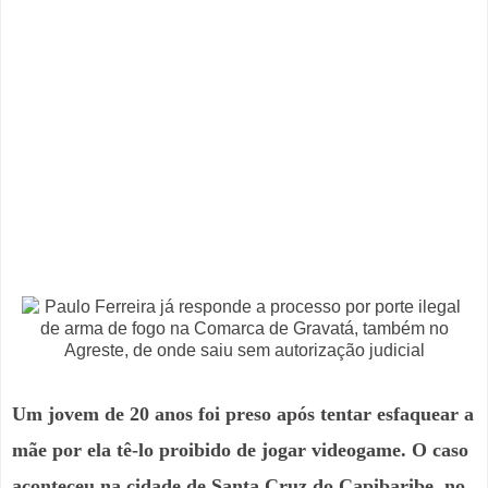
Um jovem de 20 anos foi preso após tentar esfaquear a
mãe por ela tê-lo proibido de jogar videogame. O caso
aconteceu na cidade de Santa Cruz do Capibaribe, no