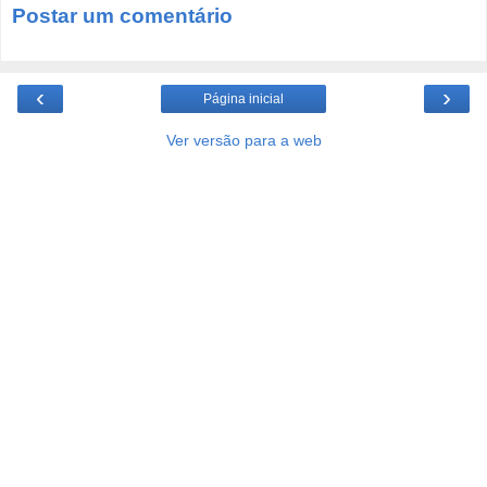
Postar um comentário
‹
›
Página inicial
Ver versão para a web