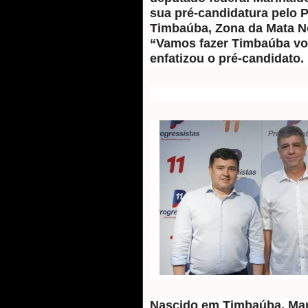
sua pré-candidatura pelo P
Timbaúba, Zona da Mata No
“Vamos fazer Timbaúba vol
enfatizou o pré-candidato.
Nascido em Timbaúba, Ma