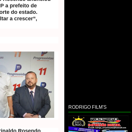
P a prefeito de
rte do estado.
tar a crescer”,
RODRIGO FILM'S
rinaldo Rosendo