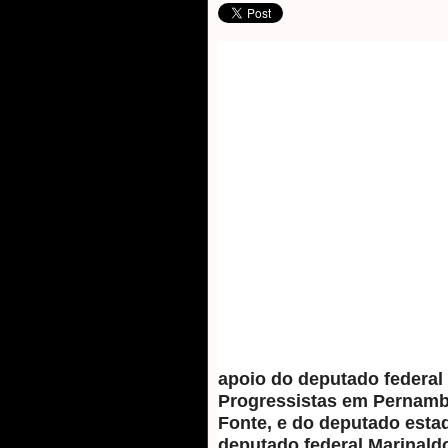
apoio do deputado federal 
Progressistas em Pernamb
Fonte, e do deputado estad
deputado federal Marinal