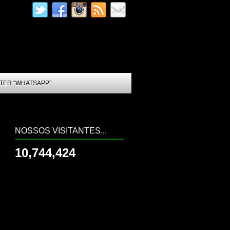
TER “WHATSAPP”
NOSSOS VISITANTES...
10,744,424