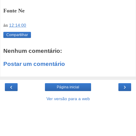
Fonte Ne
às
12:14:00
Compartilhar
Nenhum comentário:
Postar um comentário
‹
›
Página inicial
Ver versão para a web