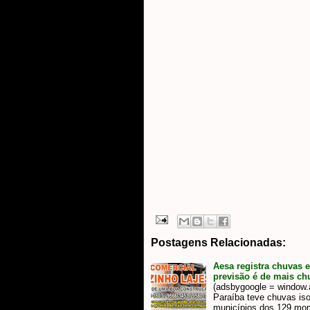
Postagens Relacionadas:
Aesa registra chuvas 
previsão é de mais ch
(adsbygoogle = window.ad
Paraíba teve chuvas is
municípios dos 129 mon