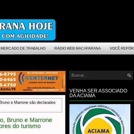
MERCADO DE TRABALHO
RÁDIO WEB MACAPARANA
VOCÊ REPÓR
VENHA SER ASSOCIADO
DA ACIAMA
Bruno e Marrone são declarados
o, Bruno e Marrone
ores do turismo