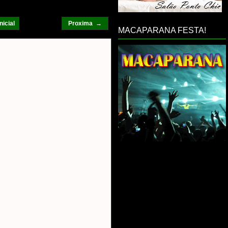
nicial
Proxima →
MACAPARANA FESTA!