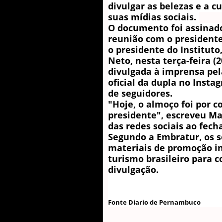
divulgar as belezas e a c
suas mídias sociais.
O documento foi assinado
reunião com o presidente
o presidente do Institut
Neto, nesta terça-feira (
divulgada à imprensa pel
oficial da dupla no Insta
de seguidores.
"Hoje, o almoço foi por c
presidente", escreveu Ma
das redes sociais ao fech
Segundo a Embratur, os s
materiais de promoção i
turismo brasileiro para 
divulgação.
Fonte Diario de Pernambuco