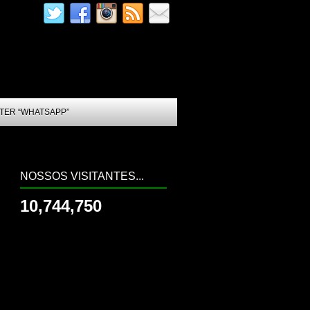
TER “WHATSAPP”
NOSSOS VISITANTES...
10,744,750