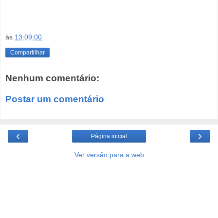
às
13:09:00
Compartilhar
Nenhum comentário:
Postar um comentário
‹
›
Página inicial
Ver versão para a web