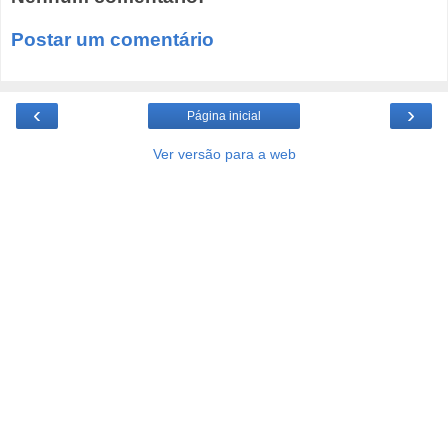
Postar um comentário
‹
›
Página inicial
Ver versão para a web