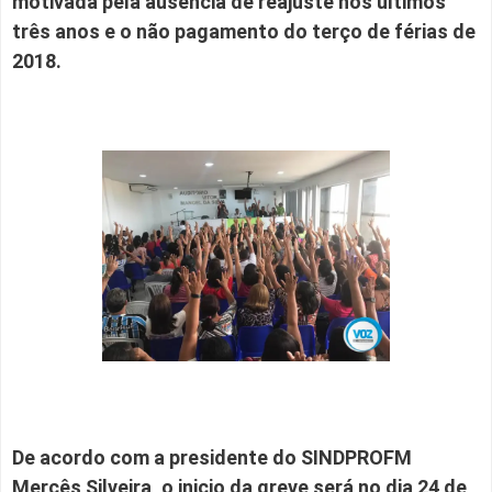
motivada pela ausência de reajuste nos últimos
três anos e o não pagamento do terço de férias de
2018.
De acordo com a presidente do SINDPROFM
Mercês Silveira, o inicio da greve será no dia 24 de