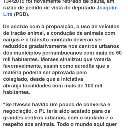
134/2019 foi novamente retirado de pauta, em
razão de pedido de vista do deputado
Joaquim
Lira
(PSD).
De acordo com a proposição, o uso de veículos
de tração animal, a condução de animais com
cargas e o trânsito montado deverão ser
reduzidos gradativamente nos centros urbanos
dos municípios pernambucanos com mais de 50
mil habitantes. Moraes sinalizou que votaria
favoravelmente, assim como acredita que a
matéria poderia ser aprovada pelo
colegiado, desde que a iniciativa
abranja localidades com mais de 100 mil
habitantes.
“Se tivesse havido um pouco de conversa e
negociação, o PL teria sido acatado para os
grandes centros urbanos, com o cuidado e o
respeito aos animais. Todo o mundo aqui quer