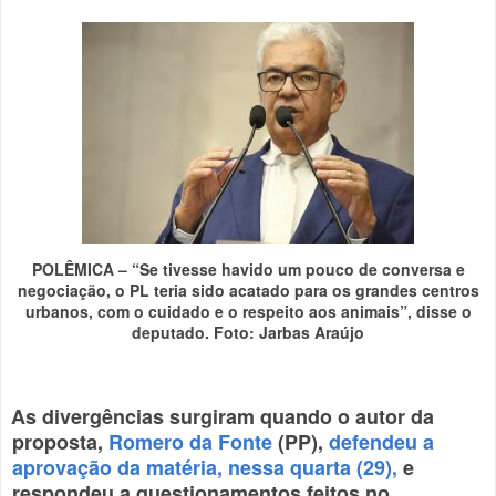
POLÊMICA
– “Se tivesse havido um pouco de conversa e
negociação, o PL teria sido acatado para os grandes centros
urbanos, com o cuidado e o respeito aos animais”, disse o
deputado. Foto: Jarbas Araújo
As divergências surgiram quando o autor da
proposta,
Romero da Fonte
(PP),
defendeu a
aprovação da matéria, nessa quarta (29)
,
e
respondeu a questionamentos feitos no