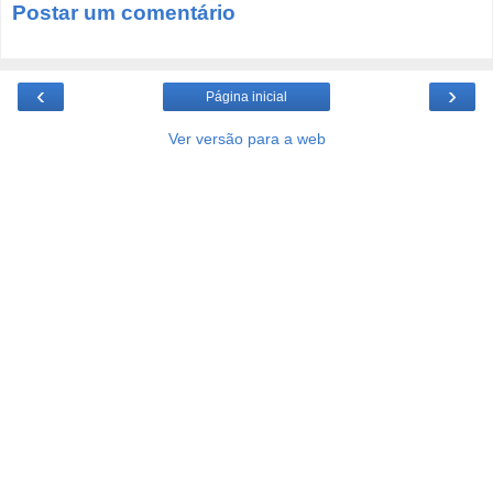
Postar um comentário
‹
›
Página inicial
Ver versão para a web