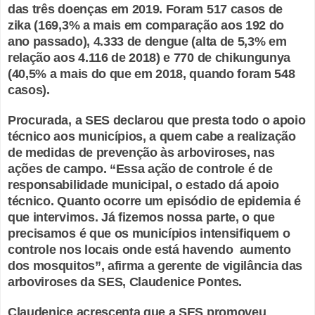
das três doenças em 2019. Foram 517 casos de
zika (169,3% a mais em comparação aos 192 do
ano passado), 4.333 de dengue (alta de 5,3% em
relação aos 4.116 de 2018) e 770 de chikungunya
(40,5% a mais do que em 2018, quando foram 548
casos).
Procurada, a SES declarou que presta todo o apoio
técnico aos municípios, a quem cabe a realização
de medidas de prevenção às arboviroses, nas
ações de campo. “Essa ação de controle é de
responsabilidade municipal, o estado dá apoio
técnico. Quanto ocorre um episódio de epidemia é
que intervimos. Já fizemos nossa parte, o que
precisamos é que os municípios intensifiquem o
controle nos locais onde está havendo aumento
dos mosquitos”, afirma a gerente de vigilância das
arboviroses da SES, Claudenice Pontes.
Claudenice acrescenta que a SES promoveu