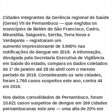
Cidades integrantes da Gerência regional de Saúde
(Geres) VII de Pernambuco — que engloba os
municípios de Belém do São Francisco, Cedro,
Mirandiba, Salgueiro, Serrita, Terra Nova e
Verdejante – registraram um
aumento impressionante de 3.900% nas
notificações de dengue em 2019. A informação,
divulgada pela Secretaria Executiva de Vigilância
em Saúde do estado, compara os dados coletados
de 1º de janeiro até 29 de abril com o mesmo
período de 2018. Considerando as sete cidades,
foram 1.760 casos suspeitos este ano, contra 44
em 2018.
Nos dados consolidados de Pernambuco, foram
10.621 casos suspeitos de dengue em 169 cidades
pernambucanas este ano — uma alta de 20% em