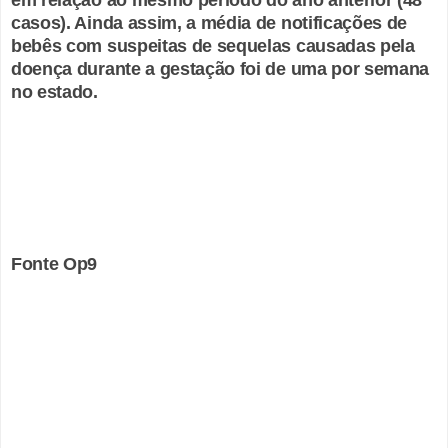
em relação ao mesmo período do ano anterior (48
casos). Ainda assim, a média de notificações de
bebês com suspeitas de sequelas causadas pela
doença durante a gestação foi de uma por semana
no estado.
Fonte Op9