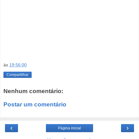
às
19:56:00
Compartilhar
Nenhum comentário:
Postar um comentário
‹
›
Página inicial