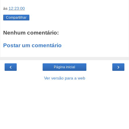
às
12:23:00
Compartilhar
Nenhum comentário:
Postar um comentário
‹
›
Página inicial
Ver versão para a web