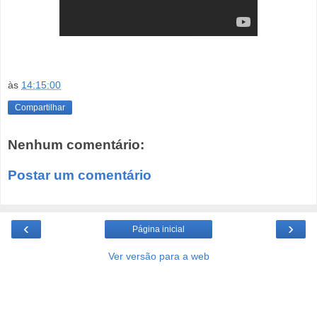
às
14:15:00
Compartilhar
Nenhum comentário:
Postar um comentário
‹
›
Página inicial
Ver versão para a web