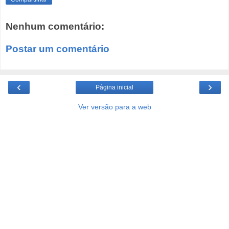
Nenhum comentário:
Postar um comentário
‹
›
Página inicial
Ver versão para a web