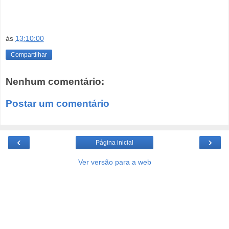
às
13:10:00
Compartilhar
Nenhum comentário:
Postar um comentário
‹
›
Página inicial
Ver versão para a web