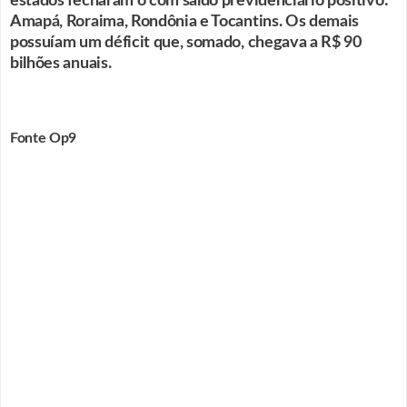
estados fecharam o com saldo previdenciário positivo:
Amapá, Roraima, Rondônia e Tocantins. Os demais
possuíam um déficit que, somado, chegava a R$ 90
bilhões anuais.
Fonte Op9