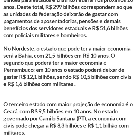
bilhões para estados e Distrito Federal nos próximos 10
anos. Deste total, R$ 299 bilhões correspondem ao que
as unidades da federação deixarão de gastar com
pagamentos de aposentadorias, pensões e demais
benefícios dos servidores estaduais e R$ 51,6 bilhões
com policiais militares e bombeiros.
No Nordeste, o estado que pode ter a maior economia
será a Bahia, com 21,5 bilhões em R$ 10 anos. O
segundo que poderá ter a maior economia é
Pernambuco: em 10 anos o estado poderá deixar de
gastar R$ 12,1 bilhões, sendo R$ 10,5 bilhões com civis
e R$ 1,6 bilhões com militares .
O terceiro estado com maior projeção de economia é o
Ceará, com R$ 9,5 bilhões em 10 anos. No estado
governado por Camilo Santana (PT), a economia com
civis pode chegar a R$ 8,3 bilhões e R$ 1,1 bilhão com
militares.