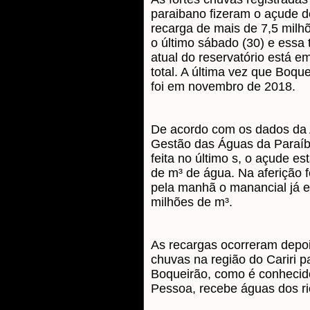
paraibano fizeram o açude d
recarga de mais de 7,5 milh
o último sábado (30) e essa 
atual do reservatório está 
total. A última vez que Boqu
foi em novembro de 2018.
De acordo com os dados da 
Gestão das Águas da Paraíb
feita no último s, o açude e
de m³ de água. Na aferição fe
pela manhã o manancial já 
milhões de m³.
As recargas ocorreram depois
chuvas na região do Cariri 
Boqueirão, como é conhecid
Pessoa, recebe águas dos ri