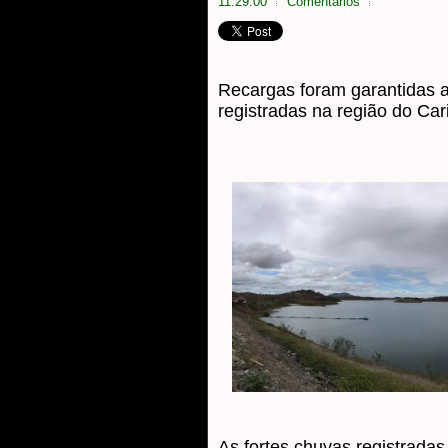
11:29:00
Comentarios
Recargas foram garantidas a
registradas na região do Car
As fortes chuvas registradas 