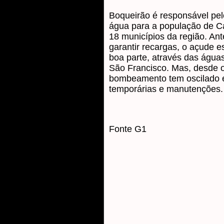
Boqueirão é responsável pe
água para a população de C
18 municípios da região. An
garantir recargas, o açude 
boa parte, através das água
São Francisco. Mas, desde 
bombeamento tem oscilado 
temporárias e manutenções.
Fonte G1