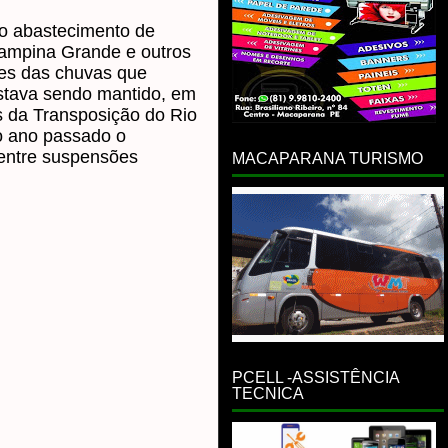
lo abastecimento de
ampina Grande e outros
tes das chuvas que
estava sendo mantido, em
s da Transposição do Rio
o ano passado o
entre suspensões
MACAPARANA TURISMO
PCELL -ASSISTÊNCIA
TECNICA