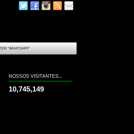
TER “WHATSAPP”
NOSSOS VISITANTES...
10,745,149