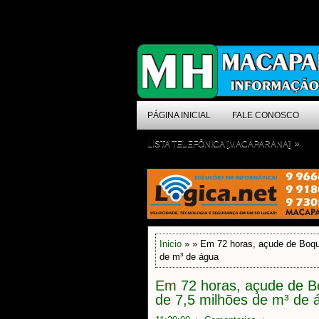
PÁGINA INICIAL
FALE CONOSCO
»
LISTA TELEFÔNICA [MACAPARANA]
Inicio
» » Em 72 horas, açude de Boqu
de m³ de água
Em 72 horas, açude de B
de 7,5 milhões de m³ de 