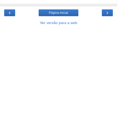
‹
›
Página inicial
Ver versão para a web