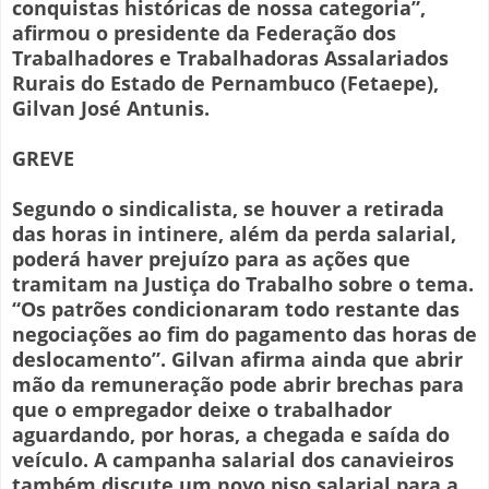
conquistas históricas de nossa categoria”,
afirmou o presidente da Federação dos
Trabalhadores e Trabalhadoras Assalariados
Rurais do Estado de Pernambuco (Fetaepe),
Gilvan José Antunis.
GREVE
Segundo o sindicalista, se houver a retirada
das horas in intinere, além da perda salarial,
poderá haver prejuízo para as ações que
tramitam na Justiça do Trabalho sobre o tema.
“Os patrões condicionaram todo restante das
negociações ao fim do pagamento das horas de
deslocamento”. Gilvan afirma ainda que abrir
mão da remuneração pode abrir brechas para
que o empregador deixe o trabalhador
aguardando, por horas, a chegada e saída do
veículo. A campanha salarial dos canavieiros
também discute um novo piso salarial para a