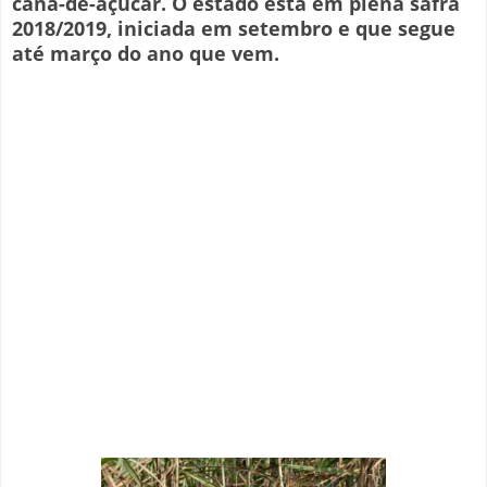
cana-de-açúcar. O estado está em plena safra
2018/2019, iniciada em setembro e que segue
até março do ano que vem.