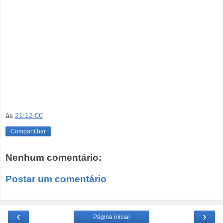
às
21:12:00
Compartilhar
Nenhum comentário:
Postar um comentário
‹
›
Página inicial