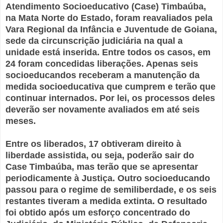
Atendimento Socioeducativo (Case) Timbaúba,
na Mata Norte do Estado, foram reavaliados pela
Vara Regional da Infância e Juventude de Goiana,
sede da circunscrição judiciária na qual a
unidade está inserida. Entre todos os casos, em
24 foram concedidas liberações. Apenas seis
socioeducandos receberam a manutenção da
medida socioeducativa que cumprem e terão que
continuar internados. Por lei, os processos deles
deverão ser novamente avaliados em até seis
meses.
Entre os liberados, 17 obtiveram direito à
liberdade assistida, ou seja, poderão sair do
Case Timbaúba, mas terão que se apresentar
periodicamente à Justiça. Outro socioeducando
passou para o regime de semiliberdade, e os seis
restantes tiveram a medida extinta. O resultado
foi obtido após um esforço concentrado do