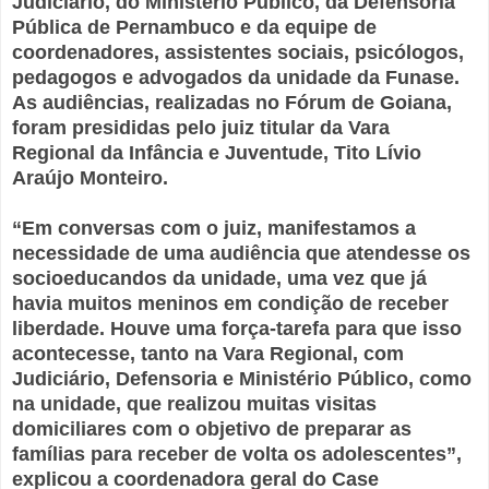
Judiciário, do Ministério Público, da Defensoria
Pública de Pernambuco e da equipe de
coordenadores, assistentes sociais, psicólogos,
pedagogos e advogados da unidade da Funase.
As audiências, realizadas no Fórum de Goiana,
foram presididas pelo juiz titular da Vara
Regional da Infância e Juventude, Tito Lívio
Araújo Monteiro.
“Em conversas com o juiz, manifestamos a
necessidade de uma audiência que atendesse os
socioeducandos da unidade, uma vez que já
havia muitos meninos em condição de receber
liberdade. Houve uma força-tarefa para que isso
acontecesse, tanto na Vara Regional, com
Judiciário, Defensoria e Ministério Público, como
na unidade, que realizou muitas visitas
domiciliares com o objetivo de preparar as
famílias para receber de volta os adolescentes”,
explicou a coordenadora geral do Case