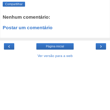
Compartilhar
Nenhum comentário:
Postar um comentário
‹
›
Página inicial
Ver versão para a web