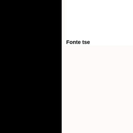
 Fonte 
tse