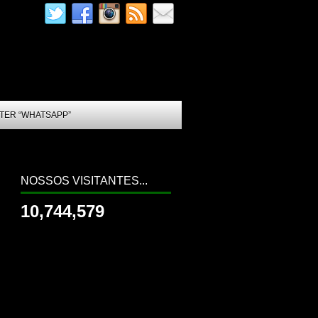
TER “WHATSAPP”
NOSSOS VISITANTES...
10,744,579