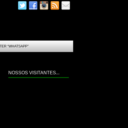
TER “WHATSAPP”
NOSSOS VISITANTES...