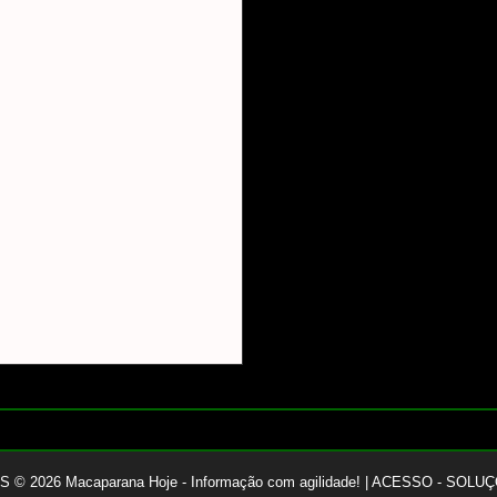
ES ©
2026
Macaparana Hoje - Informação com agilidade!
|
ACESSO - SOLUÇ