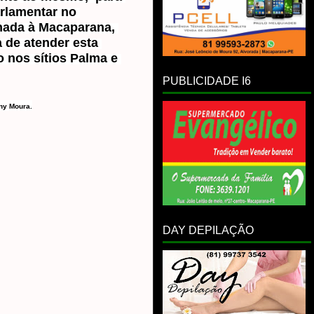
lamentar no 
ada à Macaparana, 
 de atender esta 
nos sítios Palma e 
PUBLICIDADE I6
ny Moura.
DAY DEPILAÇÃO