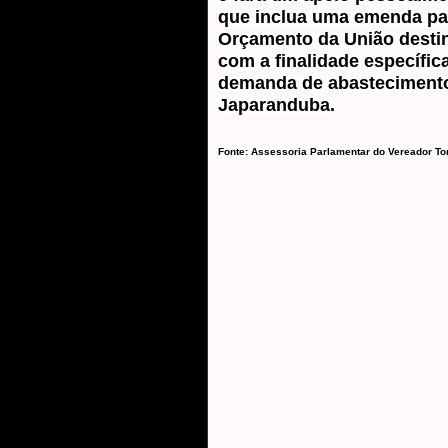
que inclua uma emenda par
Orçamento da União destin
com a finalidade específica
demanda de abastecimento 
Japaranduba.

Fonte: Assessoria Parlamentar do Vereador To