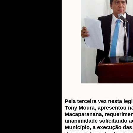
Pela terceira vez nesta legi
Tony Moura, apresentou na
Macaparanana, requerimen
unanimidade solicitando ao
Município, a execução das