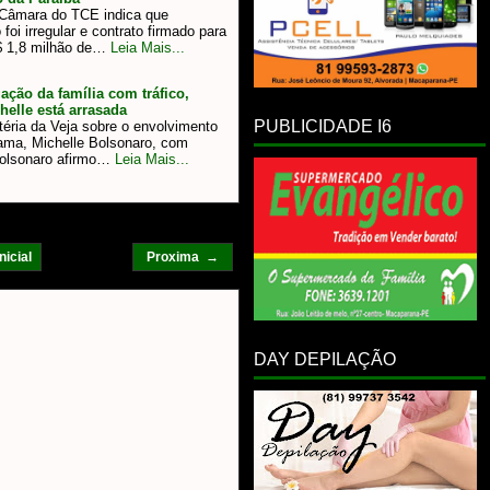
 Câmara do TCE indica que
o foi irregular e contrato firmado para
$ 1,8 milhão de…
Leia Mais...
ação da família com tráfico,
helle está arrasada
PUBLICIDADE I6
éria da Veja sobre o envolvimento
dama, Michelle Bolsonaro, com
 Bolsonaro afirmo…
Leia Mais...
nicial
Proxima →
DAY DEPILAÇÃO