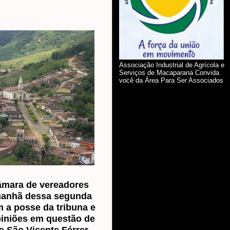
Associação Industrial de Agrícola e
Serviços de Macaparana Convida
você da Área Para Ser Associados
âmara de vereadores
 manhã dessa segunda
 a posse da tribuna e
iniões em questão de