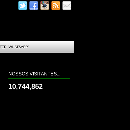
TER “WHATSAPP”
NOSSOS VISITANTES...
10,744,852