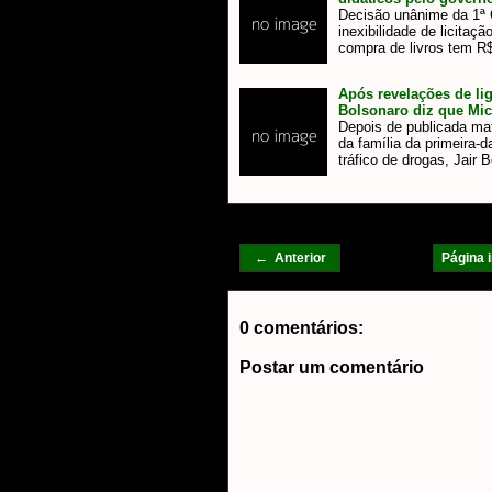
Decisão unânime da 1ª
inexibilidade de licitaçã
compra de livros tem R
Após revelações de lig
Bolsonaro diz que Mic
Depois de publicada mat
da família da primeira-
tráfico de drogas, Jair
← Anterior
Página i
0 comentários:
Postar um comentário