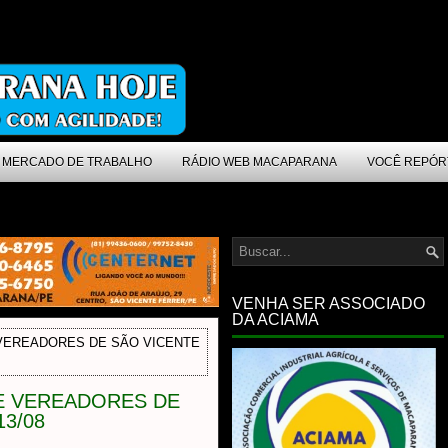
MERCADO DE TRABALHO
RÁDIO WEB MACAPARANA
VOCÊ REPÓR
VENHA SER ASSOCIADO
DA ACIAMA
VEREADORES DE SÃO VICENTE
E VEREADORES DE
3/08