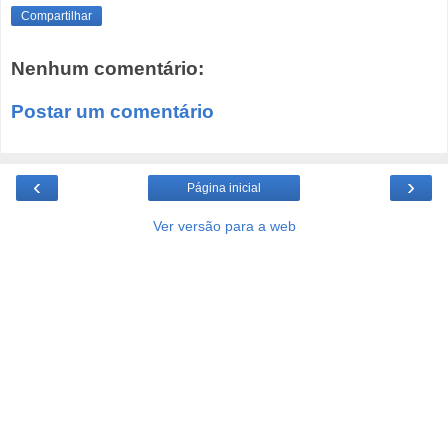
Compartilhar
Nenhum comentário:
Postar um comentário
‹
›
Página inicial
Ver versão para a web