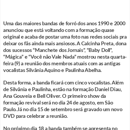
Uma das maiores bandas de forró dos anos 1990 e 2000
anunciou que está voltando com a formação quase
original e acaba de postar uma foto nas redes sociais pra
deixar os fãs ainda mais ansiosos. A Calcinha Preta, dona
dos sucessos “Manchete dos Jornais”, “Baby Doll”,
“Mágica” e “Você não Vale Nada” mostrou nesta quarta-
feira (9) a reunião dos membros atuais com as antigas
vocalistas Silvânia Aquino e Paulinha Abelha.
Desta forma, a banda ficará com cinco vocalistas. Além
de Silvânia e Paulinha, estão na formação Daniel Diau,
Ana Gouveia e Bell Oliver. O primeiro show da
formação revival será no dia 24 de agosto, em São
Paulo. Já no dia 15 de setembro será gravado um novo
DVD para celebrar a reunião.
No próximo dia 18 a banda também se apresenta no