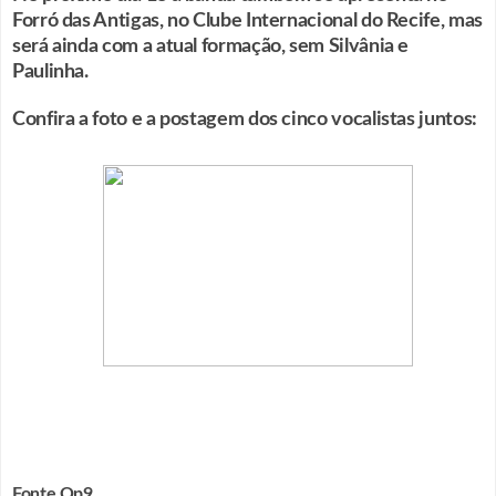
Forró das Antigas, no Clube Internacional do Recife, mas
será ainda com a atual formação, sem Silvânia e
Paulinha.
Confira a foto e a postagem dos cinco vocalistas juntos:
Fonte Op9