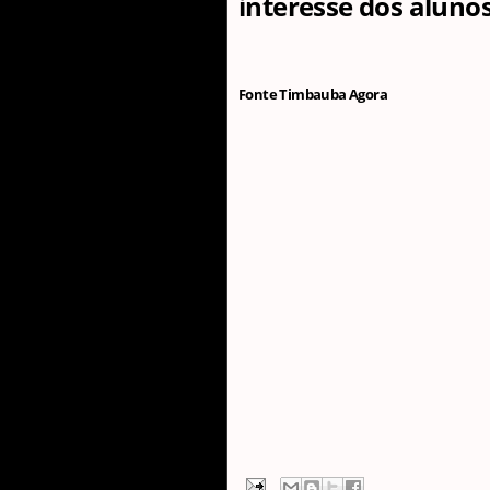
interesse dos alunos
Fonte Timbauba Agora