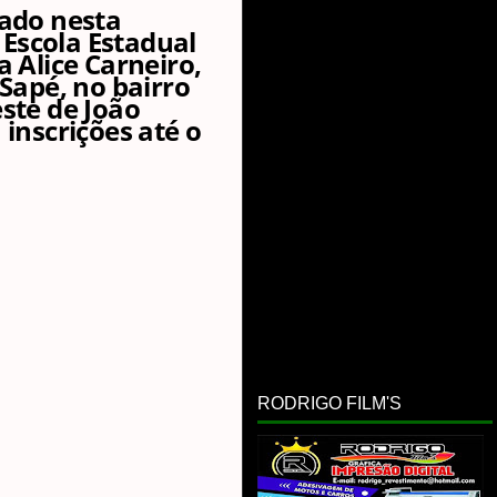
çado nesta
a Escola Estadual
 Alice Carneiro,
Sapé, no bairro
ste de João
inscrições até o
RODRIGO FILM'S