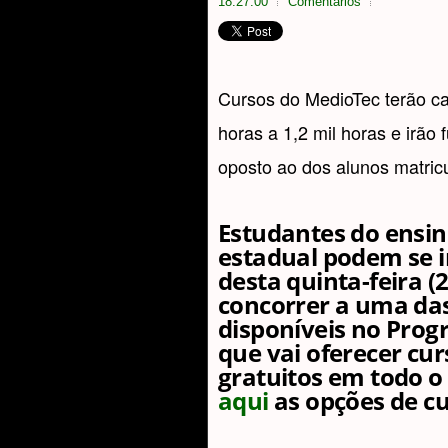
18:27:00
Comentarios
Cursos do MedioTec terão car
horas a 1,2 mil horas e irão
oposto ao dos alunos matric
Estudantes do ensi
estadual podem se in
desta quinta-feira (2
concorrer a uma das
disponíveis no Pro
que vai oferecer cur
gratuitos em todo o
aqui
as opções de c