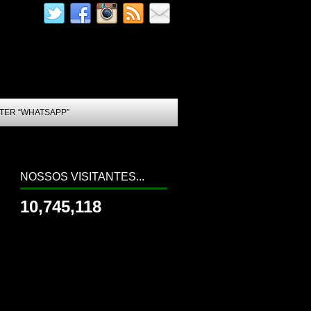
TER “WHATSAPP”
NOSSOS VISITANTES...
10,745,118