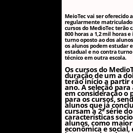
MeioTec vai ser oferecido 
regularmente matriculados
cursos do MedioTec terão c
800 horas a 1,2 mil horas e
turno oposto ao dos alunos
os alunos podem estudar e
estadual e no contra turno 
técnico em outra escola.
Os cursos do Medio
duração de um a doi
terão início a partir
ano. A seleção para
em consideração o p
para os cursos, send
alunos que já conclu
cursam a 2ª série do
características soc
alunos, como maior
econômica e social, 