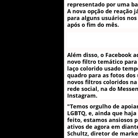
representado por uma ba
A nova opção de reação j
para alguns usuários nos
após o fim do mês.
Além disso, o Facebook 
novo filtro temático para 
laço colorido usado tem
quadro para as fotos do
novos filtros coloridos n
rede social, na do Messen
Instagram.
"Temos orgulho de apoia
LGBTQ, e, ainda que haja
feito, estamos ansiosos 
ativos de agora em diant
Schultz, diretor de mark