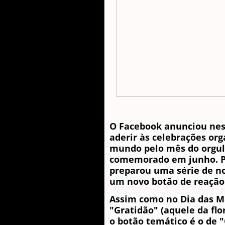
O Facebook anunciou nes
aderir às celebrações org
mundo pelo mês do orgu
comemorado em junho. Par
preparou uma série de no
um novo botão de reação
Assim como no Dia das M
"Gratidão" (aquele da flor
o botão temático é o de 