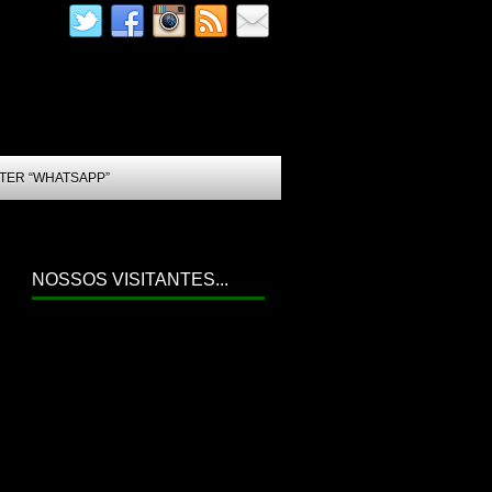
TER “WHATSAPP”
NOSSOS VISITANTES...