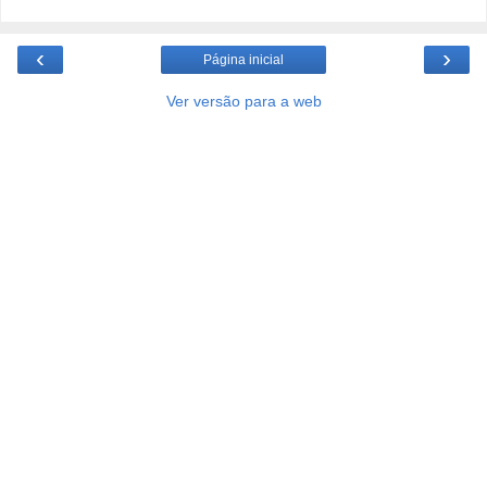
‹
›
Página inicial
Ver versão para a web