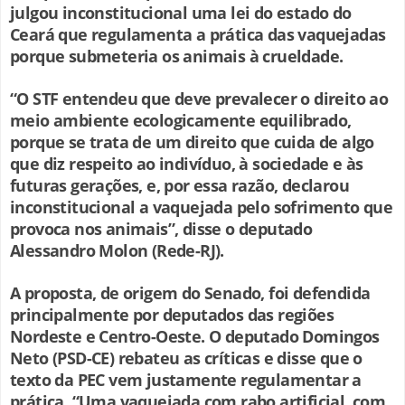
julgou inconstitucional uma lei do estado do
Ceará que regulamenta a prática das vaquejadas
porque submeteria os animais à crueldade.
“O STF entendeu que deve prevalecer o direito ao
meio ambiente ecologicamente equilibrado,
porque se trata de um direito que cuida de algo
que diz respeito ao indivíduo, à sociedade e às
futuras gerações, e, por essa razão, declarou
inconstitucional a vaquejada pelo sofrimento que
provoca nos animais”, disse o deputado
Alessandro Molon (Rede-RJ).
A proposta, de origem do Senado, foi defendida
principalmente por deputados das regiões
Nordeste e Centro-Oeste. O deputado Domingos
Neto (PSD-CE) rebateu as críticas e disse que o
texto da PEC vem justamente regulamentar a
prática. “Uma vaquejada com rabo artificial, com