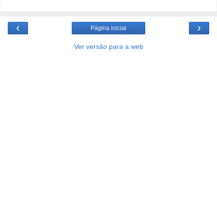
‹
›
Página inicial
Ver versão para a web