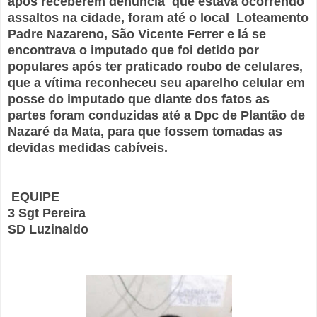
após receberem denúncia que estava ocorrendo
assaltos na cidade, foram até o local Loteamento
Padre Nazareno, São Vicente Ferrer e lá se
encontrava o imputado que foi detido por
populares após ter praticado roubo de celulares,
que a vítima reconheceu seu aparelho celular em
posse do imputado que diante dos fatos as
partes foram conduzidas até a Dpc de Plantão de
Nazaré da Mata, para que fossem tomadas as
devidas medidas cabíveis.
EQUIPE
3 Sgt Pereira
SD Luzinaldo